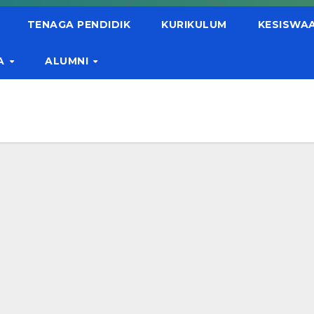
TENAGA PENDIDIK
KURIKULUM
KESISWA
A
ALUMNI