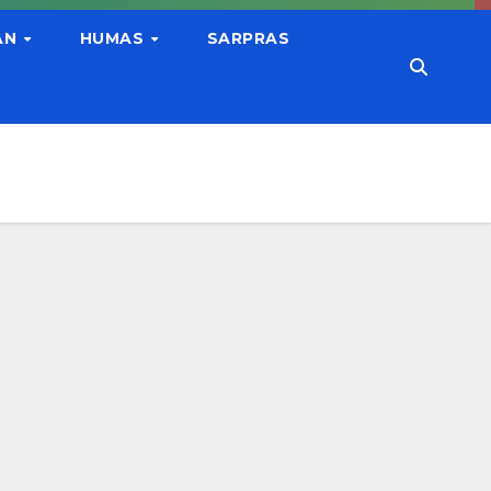
AN
HUMAS
SARPRAS